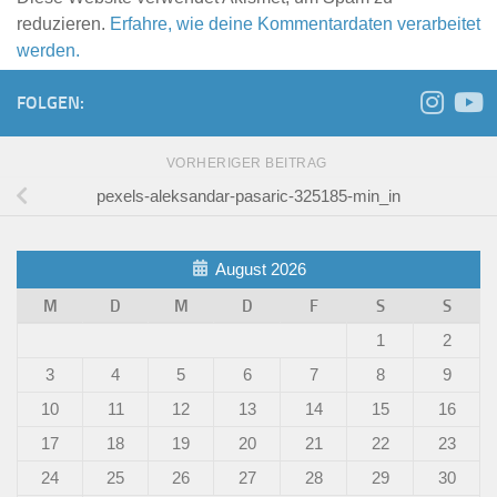
reduzieren.
Erfahre, wie deine Kommentardaten verarbeitet
werden.
FOLGEN:
VORHERIGER BEITRAG
pexels-aleksandar-pasaric-325185-min_in
August 2026
M
D
M
D
F
S
S
1
2
3
4
5
6
7
8
9
10
11
12
13
14
15
16
17
18
19
20
21
22
23
24
25
26
27
28
29
30