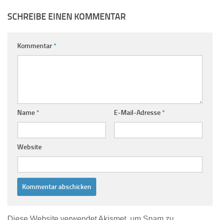
SCHREIBE EINEN KOMMENTAR
Kommentar
*
Name
*
E-Mail-Adresse
*
Website
Diese Website verwendet Akismet, um Spam zu