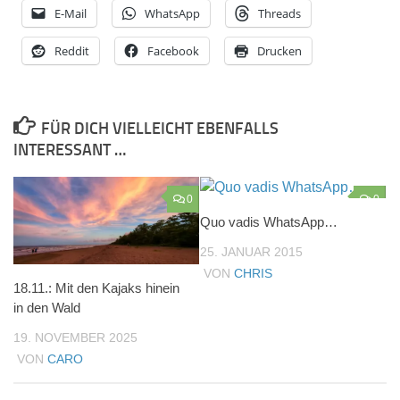
E-Mail
WhatsApp
Threads
Reddit
Facebook
Drucken
FÜR DICH VIELLEICHT EBENFALLS
INTERESSANT …
0
0
Quo vadis WhatsApp…
25. JANUAR 2015
VON
CHRIS
18.11.: Mit den Kajaks hinein
in den Wald
19. NOVEMBER 2025
VON
CARO