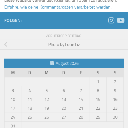
Diese Website verwendet Akismet, um Spam zu reduzieren.
Erfahre, wie deine Kommentardaten verarbeitet werden.
FOLGEN:
VORHERIGER BEITRAG
Photo by Lucie Liz
August 2026
M
D
M
D
F
S
S
1
2
3
4
5
6
7
8
9
10
11
12
13
14
15
16
17
18
19
20
21
22
23
24
25
26
27
28
29
30
31