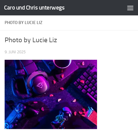
Caro und Chris unterwegs
Zum Inhalt springen
PHOTO BY LUCIE LIZ
Photo by Lucie Liz
9. JUNI 2025