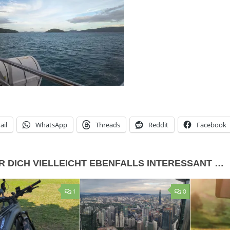
ail
WhatsApp
Threads
Reddit
Facebook
R DICH VIELLEICHT EBENFALLS INTERESSANT …
1
0