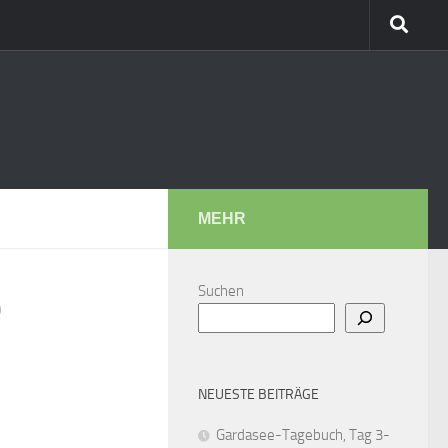
MEHR
Suchen
9
NEUESTE BEITRÄGE
Gardasee-Tagebuch, Tag 3-