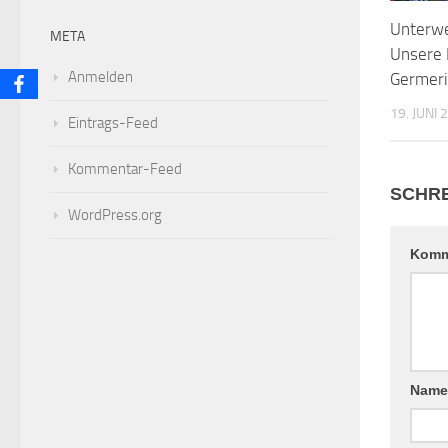
Unterwe
META
Unsere 
Anmelden
Germeri
19. JUNI 
Eintrags-Feed
Kommentar-Feed
SCHRE
WordPress.org
Komm
Nam