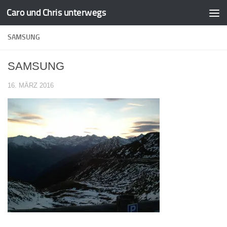
Caro und Chris unterwegs
Zum Inhalt springen
SAMSUNG
SAMSUNG
16. MÄRZ 2016