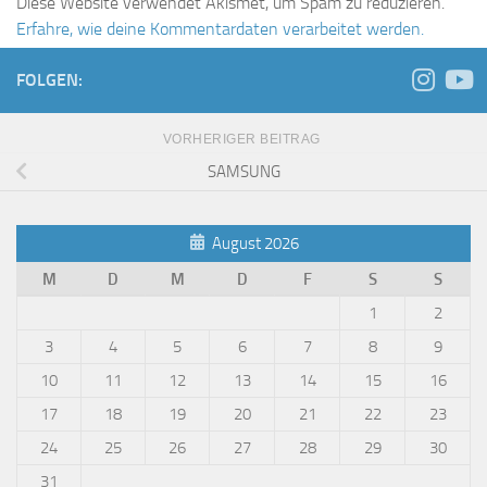
Diese Website verwendet Akismet, um Spam zu reduzieren.
Erfahre, wie deine Kommentardaten verarbeitet werden.
FOLGEN:
VORHERIGER BEITRAG
SAMSUNG
August 2026
M
D
M
D
F
S
S
1
2
3
4
5
6
7
8
9
10
11
12
13
14
15
16
17
18
19
20
21
22
23
24
25
26
27
28
29
30
31