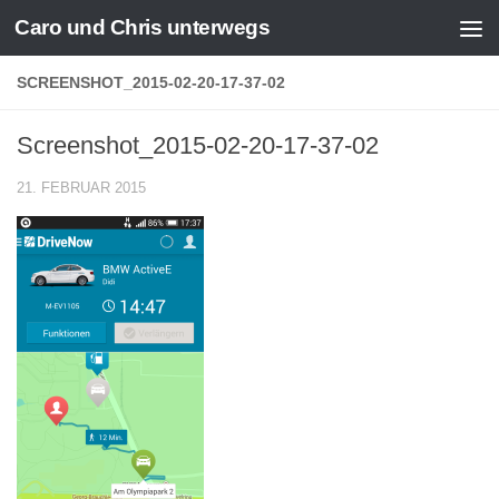
Caro und Chris unterwegs
Zum Inhalt springen
SCREENSHOT_2015-02-20-17-37-02
Screenshot_2015-02-20-17-37-02
21. FEBRUAR 2015