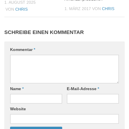
1. AUGUST 2025
1. MÄRZ 2017
VON
CHRIS
VON
CHRIS
SCHREIBE EINEN KOMMENTAR
Kommentar
*
Name
*
E-Mail-Adresse
*
Website