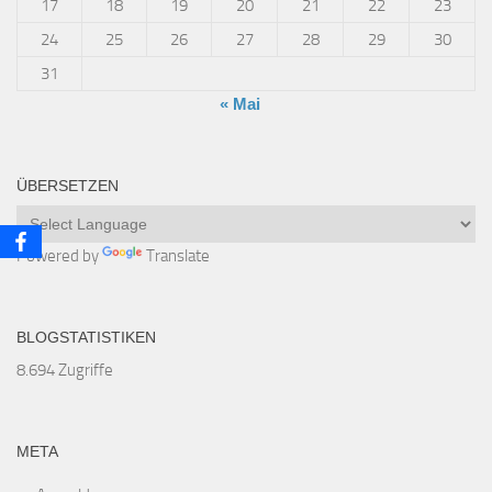
17
18
19
20
21
22
23
24
25
26
27
28
29
30
31
« Mai
ÜBERSETZEN
Powered by
Translate
BLOGSTATISTIKEN
8.694 Zugriffe
META