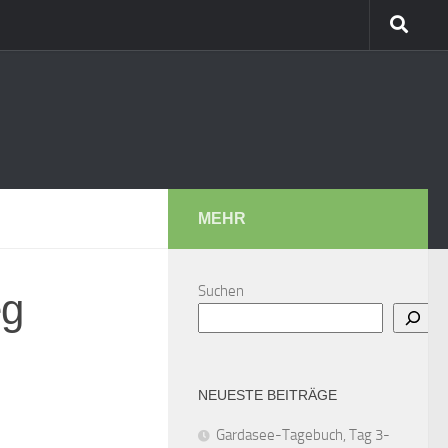
MEHR
Suchen
eg
NEUESTE BEITRÄGE
Gardasee-Tagebuch, Tag 3-