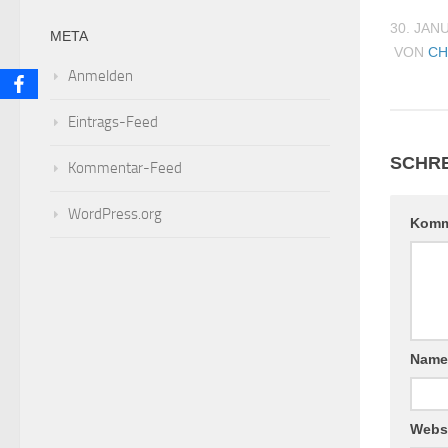
30. JAN
META
VON
CH
Anmelden
Eintrags-Feed
SCHRE
Kommentar-Feed
WordPress.org
Komm
Nam
Webs