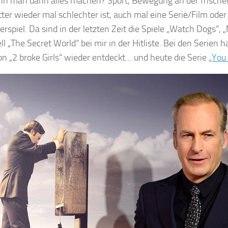
n man dann alles machen? Sport, Bewegung an der frisch
ter wieder mal schlechter ist, auch mal eine Serie/Film oder
rspiel. Da sind in der letzten Zeit die Spiele „Watch Dogs“, 
l „The Secret World“ bei mir in der Hitliste. Bei den Serien h
on „2 broke Girls“ wieder entdeckt… und heute die Serie „
You 