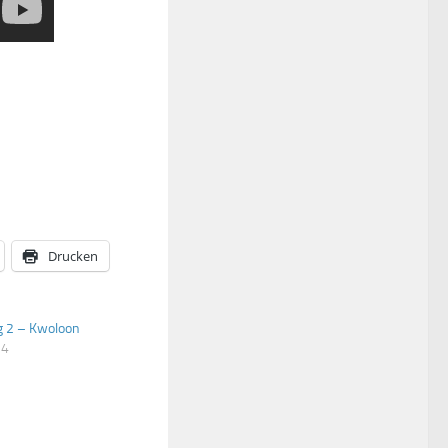
Drucken
 2 – Kwoloon
14