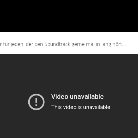
r für jeden, der den Soundtrack gerne mal in lang hört…