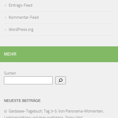
Eintrags-Feed
Kommentar-Feed
WordPress.org
MEHR
Suchen
NEUESTE BEITRÄGE
Gardasee-Tagebuch, Tag 3-5: Von Panorama-Momenten,
Lieblingsplätzen und dem perfekten „Dolce Vita“