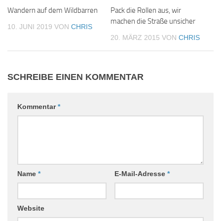
Wandern auf dem Wildbarren
Pack die Rollen aus, wir
machen die Straße unsicher
10. JUNI 2019
VON
CHRIS
20. MÄRZ 2015
VON
CHRIS
SCHREIBE EINEN KOMMENTAR
Kommentar
*
Name
*
E-Mail-Adresse
*
Website