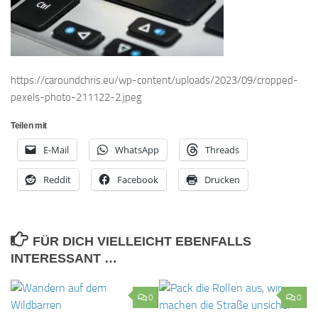
https://caroundchris.eu/wp-content/uploads/2023/09/cropped-
pexels-photo-211122-2.jpeg
Teilen mit
E-Mail
WhatsApp
Threads
Reddit
Facebook
Drucken
FÜR DICH VIELLEICHT EBENFALLS
INTERESSANT …
0
0