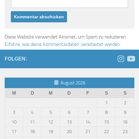
Diese Website verwendet Akismet, um Spam zu reduzieren.
Erfahre, wie deine Kommentardaten verarbeitet werden.
FOLGEN:
August 2026
M
D
M
D
F
S
S
1
2
3
4
5
6
7
8
9
10
11
12
13
14
15
16
17
18
19
20
21
22
23