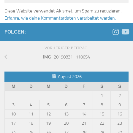
Diese Website verwendet Akismet, um Spam zu reduzieren.
Erfahre, wie deine Kommentardaten verarbeitet werden.
FOLGEN:
VORHERIGER BEITRAG
IMG_20190831_110654
August 2026
M
D
M
D
F
S
S
1
2
3
4
5
6
7
8
9
10
11
12
13
14
15
16
17
18
19
20
21
22
23
24
25
26
27
28
29
30