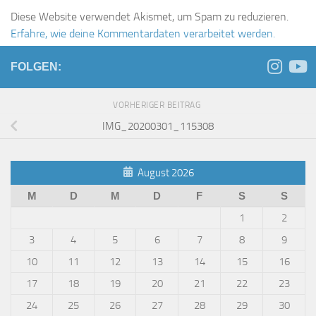
Diese Website verwendet Akismet, um Spam zu reduzieren.
Erfahre, wie deine Kommentardaten verarbeitet werden.
FOLGEN:
VORHERIGER BEITRAG
IMG_20200301_115308
August 2026
M
D
M
D
F
S
S
1
2
3
4
5
6
7
8
9
10
11
12
13
14
15
16
17
18
19
20
21
22
23
24
25
26
27
28
29
30