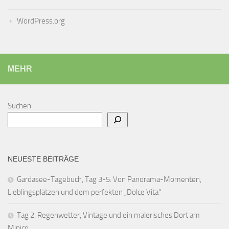
WordPress.org
MEHR
Suchen
NEUESTE BEITRÄGE
Gardasee-Tagebuch, Tag 3-5: Von Panorama-Momenten,
Lieblingsplätzen und dem perfekten „Dolce Vita“
Tag 2: Regenwetter, Vintage und ein malerisches Dort am
Minico