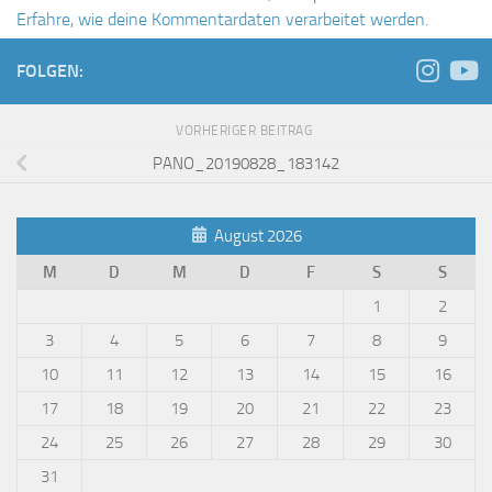
Erfahre, wie deine Kommentardaten verarbeitet werden.
FOLGEN:
VORHERIGER BEITRAG
PANO_20190828_183142
August 2026
M
D
M
D
F
S
S
1
2
3
4
5
6
7
8
9
10
11
12
13
14
15
16
17
18
19
20
21
22
23
24
25
26
27
28
29
30
31