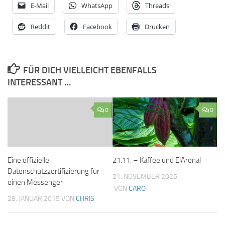
E-Mail
WhatsApp
Threads
Reddit
Facebook
Drucken
FÜR DICH VIELLEICHT EBENFALLS
INTERESSANT …
0
0
21.11. – Kaffee und ElArenal
Eine offizielle
Datenschutzzertifizierung für
21. NOVEMBER 2025
einen Messenger
VON
CARO
28. JANUAR 2015
VON
CHRIS