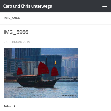
Caro und Chris unterwegs
Zum Inhalt springen
IMG_5966
IMG_5966
22. FEBRUAR 2015
Teilen mit