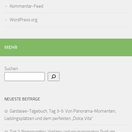
Kommentar-Feed
WordPress.org
MEHR
Suchen
NEUESTE BEITRÄGE
Gardasee-Tagebuch, Tag 3-5: Von Panorama-Momenten,
Lieblingsplätzen und dem perfekten „Dolce Vita“
Tag 2: Regenwetter, Vintage und ein malerisches Dort am