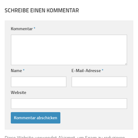
SCHREIBE EINEN KOMMENTAR
Kommentar
*
Name
*
E-Mail-Adresse
*
Website
Diese Website verwendet Akismet, um Spam zu reduzieren.