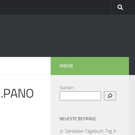
MEHR
Suchen
.PANO
NEUESTE BEITRÄGE
Gardasee-Tagebuch, Tag 3-