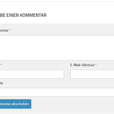
IBE EINEN KOMMENTAR
entar
*
e
*
E-Mail-Adresse
*
te