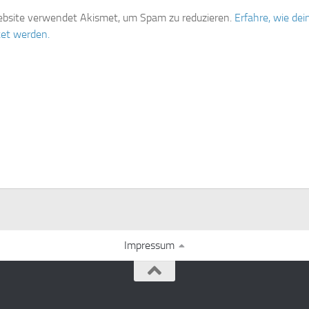
bsite verwendet Akismet, um Spam zu reduzieren.
Erfahre, wie d
tet werden.
Impressum